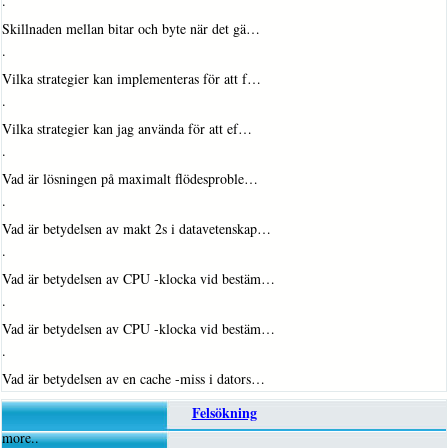
·
Skillnaden mellan bitar och byte när det gä…
·
Vilka strategier kan implementeras för att f…
·
Vilka strategier kan jag använda för att ef…
·
Vad är lösningen på maximalt flödesproble…
·
Vad är betydelsen av makt 2s i datavetenskap…
·
Vad är betydelsen av CPU -klocka vid bestäm…
·
Vad är betydelsen av CPU -klocka vid bestäm…
·
Vad är betydelsen av en cache -miss i dators…
Felsökning
more..