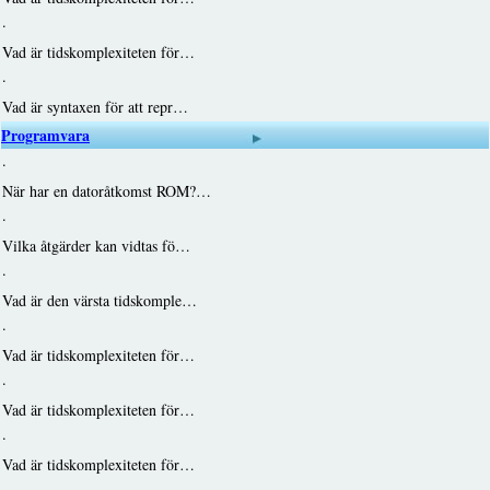
·
Vad är tidskomplexiteten för…
·
Vad är syntaxen för att repr…
Programvara
·
När har en datoråtkomst ROM?…
·
Vilka åtgärder kan vidtas fö…
·
Vad är den värsta tidskomple…
·
Vad är tidskomplexiteten för…
·
Vad är tidskomplexiteten för…
·
Vad är tidskomplexiteten för…