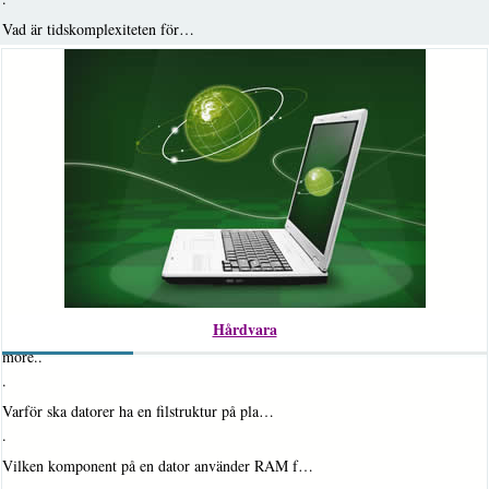
·
Vad är tidskomplexiteten för…
Hårdvara
more..
·
Varför ska datorer ha en filstruktur på pla…
·
Vilken komponent på en dator använder RAM f…