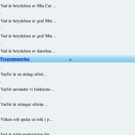
Vad är betydelsen av Min Cut …
·
Vad är betydelsen av graf Min…
·
Vad är betydelsen av graf Min…
·
Vad är betydelsen av datorhas…
Programmering
·
Varför är en sträng oförä…
·
Varför använder vi funktione…
·
Varför är strängar oförän…
·
Vilken roll spelar en tolk i p…
·
Vad är tidskomplexiteten för…