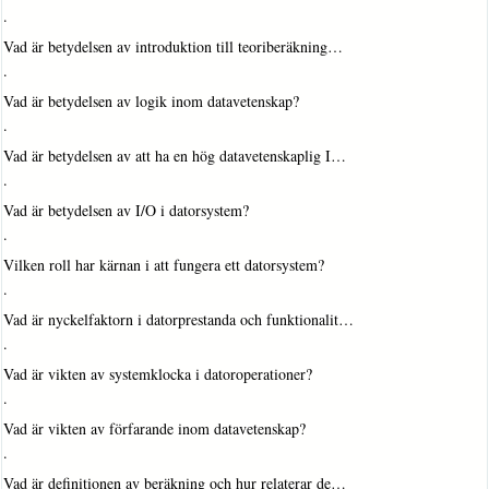
·
Vad är betydelsen av introduktion till teoriberäkning…
·
Vad är betydelsen av logik inom datavetenskap?
·
Vad är betydelsen av att ha en hög datavetenskaplig I…
·
Vad är betydelsen av I/O i datorsystem?
·
Vilken roll har kärnan i att fungera ett datorsystem?
·
Vad är nyckelfaktorn i datorprestanda och funktionalit…
·
Vad är vikten av systemklocka i datoroperationer?
·
Vad är vikten av förfarande inom datavetenskap?
·
Vad är definitionen av beräkning och hur relaterar de…